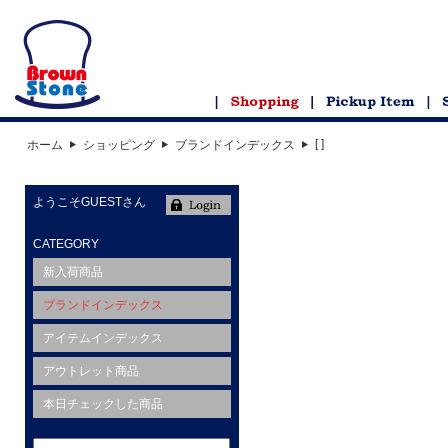
[ ]
ホーム
ショッピング
ブランドインデックス
ようこそGUESTさん
CATEGORY
新入荷商品
ブランドインデックス
アイテムインデックス
アウトレット商品
本日チェックした商品