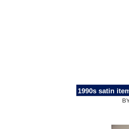
1990s satin ite
BY