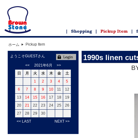
Pickup Item
ホーム
1990s linen cu
ようこそGUESTさん
<<
2021年6月
>>
BY
日
月
火
水
木
金
土
1
2
3
4
5
6
7
8
9
10
11
12
13
14
15
16
17
18
19
20
21
22
23
24
25
26
27
28
29
30
<< LAST
NEXT >>