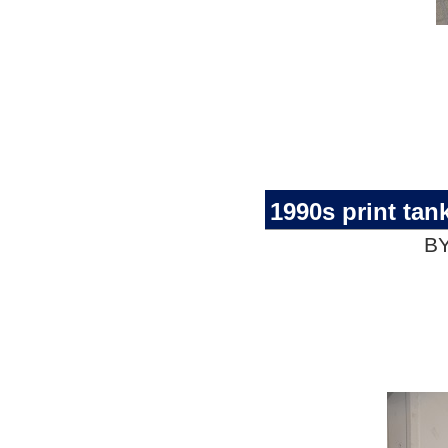
1990s print tan
BY