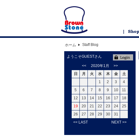
Staff Blog
ホーム
ようこそGUESTさん
<<
2020年1月
>>
日
月
火
水
木
金
土
1
2
3
4
5
6
7
8
9
10
11
12
13
14
15
16
17
18
19
20
21
22
23
24
25
26
27
28
29
30
31
<< LAST
NEXT >>