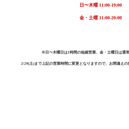
日〜木曜
11:00-19:00
金・土曜
11:00-20:00
※日〜木曜日は
1
時間の短縮営業、金・土曜日は通
2/29(
土
)
まで上記の営業時間に変更となりますので、お間違えの